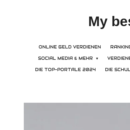
Zum
Hauptinhalt
My be
springen
ONLINE GELD VERDIENEN
RANKIN
SOCIAL MEDIA & MEHR
VERDIEN
DIE TOP-PORTALE 2024
DIE SCHU