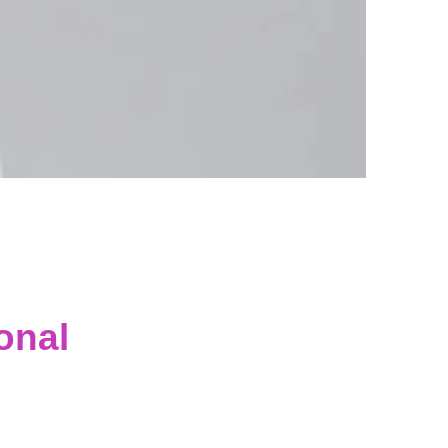
ional