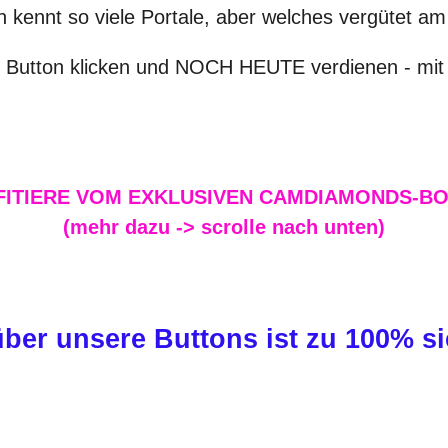
 kennt so viele Portale, aber welches vergütet a
f - Button klicken und NOCH HEUTE verdienen - mi
FITIERE VOM EXKLUSIVEN CAMDIAMONDS-BO
(mehr dazu -> scrolle nach unten)
er unsere Buttons ist zu 100% si