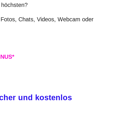
m höchsten?
t Fotos, Chats, Videos, Webcam oder
NUS*
cher und kostenlos