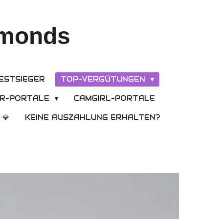
amonds
ESTSIEGER
TOP-VERGÜTUNGEN
R-PORTALE
CAMGIRL-PORTALE
💎
KEINE AUSZAHLUNG ERHALTEN?