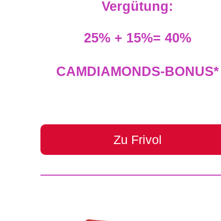
Vergütung:
25% + 15%= 40%
CAMDIAMONDS-BONUS*
Zu Frivol