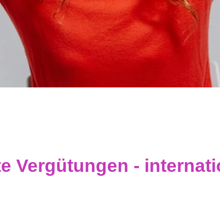
e Vergütungen - internat