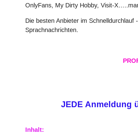
OnlyFans, My Dirty Hobby, Visit-X…..man
Die besten Anbieter im Schnelldurchlau
Sprachnachrichten.
PRO
JEDE Anmeldung üb
Inhalt: